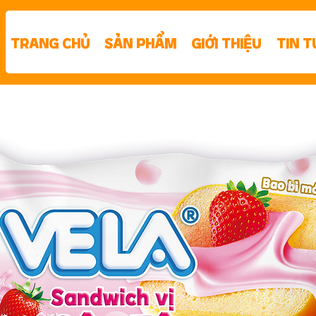
TRANG CHỦ
SẢN PHẨM
GIỚI THIỆU
TIN T