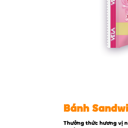
Bánh Sandwi
Thưởng thức hương vị n