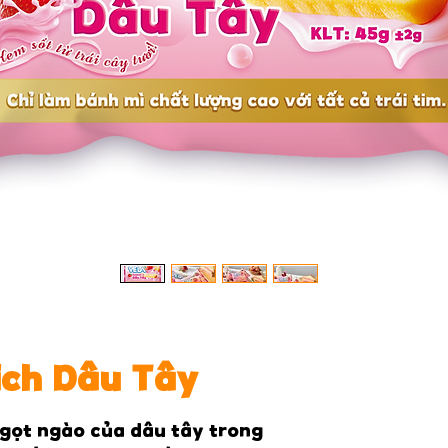
ch Dâu Tây
gọt ngào của dâu tây trong 