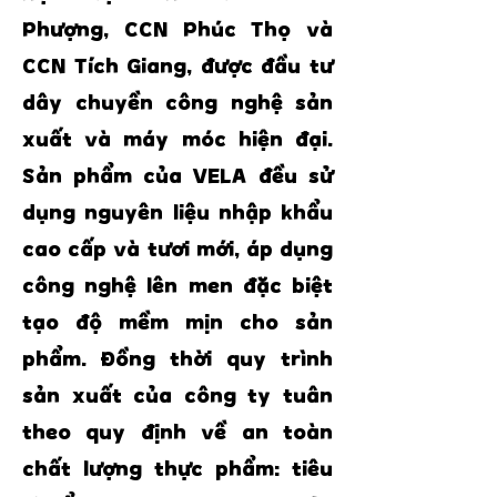
Phượng, CCN Phúc Thọ và
CCN Tích Giang, được đầu tư
dây chuyền công nghệ sản
xuất và máy móc hiện đại.
Sản phẩm của VELA đều sử
dụng nguyên liệu nhập khẩu
cao cấp và tươi mới, áp dụng
công nghệ lên men đặc biệt
tạo độ mềm mịn cho sản
phẩm. Đồng thời quy trình
sản xuất của công ty tuân
theo quy định về an toàn
chất lượng thực phẩm: tiêu